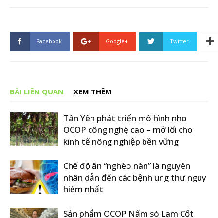
Facebook
Google+
Twitter
BÀI LIÊN QUAN
XEM THÊM
Tân Yên phát triển mô hình nho
OCOP công nghệ cao – mở lối cho
kinh tế nông nghiệp bền vững
Chế độ ăn “nghèo nàn” là nguyên
nhân dẫn đến các bệnh ung thư nguy
hiểm nhất
Sản phẩm OCOP Nấm sò Lam Cốt