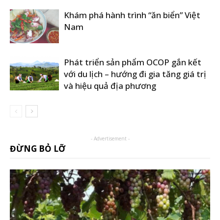
Khám phá hành trình “ăn biển” Việt
Nam
Phát triển sản phẩm OCOP gắn kết
với du lịch – hướng đi gia tăng giá trị
và hiệu quả địa phương
- Advertisement -
ĐỪNG BỎ LỠ