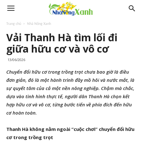
Trang chủ
Nhà Nông Xanh
Vải Thanh Hà tìm lối đi
giữa hữu cơ và vô cơ
13/06/2026
Chuyển đổi hữu cơ trong trồng trọt chưa bao giờ là điều
đơn giản, đó là một hành trình đầy mồ hôi và nước mắt, là
sự quyết tâm của cả một nền nông nghiệp. Chậm mà chắc,
dựa vào tình hình thực tế, người dân Thanh Hà chọn kết
hợp hữu cơ và vô cơ, từng bước tiến về phía đích đến hữu
cơ hoàn toàn.
Thanh
Hà không nằm ngoài “cuộc chơi” chuyển đổi hữu
cơ trong trồng trọt