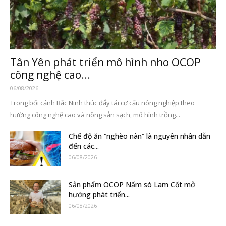
Tân Yên phát triển mô hình nho OCOP
công nghệ cao...
06/08/2026
Trong bối cảnh Bắc Ninh thúc đẩy tái cơ cấu nông nghiệp theo
hướng công nghệ cao và nông sản sạch, mô hình trồng...
Chế độ ăn “nghèo nàn” là nguyên nhân dẫn
đến các...
06/08/2026
Sản phẩm OCOP Nấm sò Lam Cốt mở
hướng phát triển...
06/08/2026