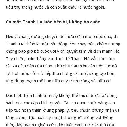
tiêu thụ trong nước và còn xuất khẩu ra nước ngoài.
Có một Thanh Hà luôn bền bỉ, không bỏ cuộc
Nếu ví chặng đường chuyển đổi hữu cơ là một cuộc đua, thì
Thanh Hà chính là một vận động viên chạy bền, chậm nhưng
không bao giờ bỏ cuộc với ý chí quyết tâm về đích mãnh liệt.
Tuy nhiên, nhìn thẳng vào thực tế Thanh Hà vẫn còn cách
rất xa đích đến của mình. Thủ phủ vải thiều cần tiếp tục nỗ
lực hơn nữa, cởi mở tiếp thu những cái mới, sáng tạo hơn,
ứng dụng mạnh mẽ hơn nữa quy trình trồng vải hữu cơ.
Đặc biệt, trên hành trình ấy không thể thiếu được sự đồng
hành của các cấp chính quyền. Các cơ quan chức năng cần
tiếp tục hoàn thiện khung pháp lý, tiêu chuẩn chứng nhận và
tăng cường tập huấn kỹ thuật cho người trồng vải. Đồng
thời, đẩy mạnh nghiên cứu điều kiện canh tác đặc thù của