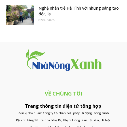
Nghệ nhân trẻ Hà Tĩnh với những sáng tạo
độc, lạ
02/08/2026
VỀ CHÚNG TÔI
Trang thông tin điện tử tổng hợp
Đơn vị chủ quản: Công ty Cổ phần Giải pháp Di động Thông minh
Địa chỉ: Tầng 18, Toà nhà Sông Đà, Phạm Hùng, Nam Từ Liêm, Hà Nội.