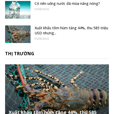
Có nên uống nước đá mùa nắng nóng?
05/08/2026
Xuất khẩu tôm hùm tăng 44%, thu 585 triệu
USD nhưng...
05/08/2026
THỊ TRƯỜNG
Xuất khẩu tôm hùm tăng 44%, thu 585