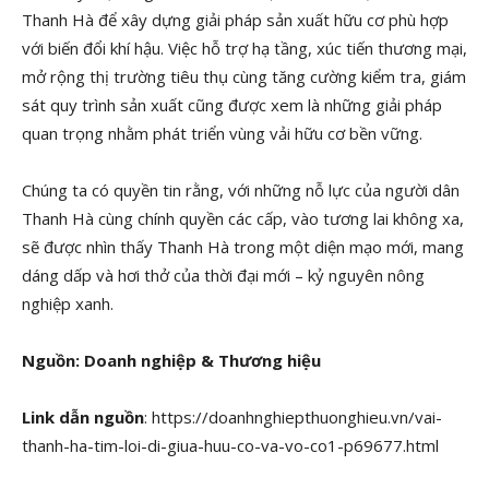
Thanh Hà để xây dựng giải pháp sản xuất hữu cơ phù hợp
với biến đổi khí hậu. Việc hỗ trợ hạ tầng, xúc tiến thương mại,
mở rộng thị trường tiêu thụ cùng tăng cường kiểm tra, giám
sát quy trình sản xuất cũng được xem là những giải pháp
quan trọng nhằm phát triển vùng vải hữu cơ bền vững.
Chúng ta có quyền tin rằng, với những nỗ lực của người dân
Thanh Hà cùng chính quyền các cấp, vào tương lai không xa,
sẽ được nhìn thấy Thanh Hà trong một diện mạo mới, mang
dáng dấp và hơi thở của thời đại mới – kỷ nguyên nông
nghiệp xanh.
Nguồn:
Doanh nghiệp & Thương hiệu
Link dẫn nguồn
: https://doanhnghiepthuonghieu.vn/vai-
thanh-ha-tim-loi-di-giua-huu-co-va-vo-co1-p69677.html