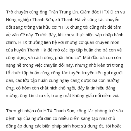
Trò chuyện cùng ông Trần Trung Lìn, Giám đốc HTX Dịch vụ
Nông nghiệp Thanh Sơn, xã Thanh Hà về công tác chuyển
đổi sang trồng vải hữu cơ: “HTX chúng tôi cũng rất để tâm
về vấn đề này. Trước đây, khi chưa thực hiện sáp nhập hành
chính, HTX thường liên hệ với những cơ quan chuyên môn
của huyện Thanh Hà để mở các lớp tập huấn cho bà con về
công dụng và cách dùng phân hữu cơ”. Mới đầu bà con còn
nặng nề trong việc chuyển đổi này, nhưng nhờ kiên trì trong
tổ chức tập huấn cùng công tác tuyên truyền kêu gọi người
dân, các lớp tập huấn cũng ngày càng được bà con hưởng
ứng, có hôm còn chật ních chỗ ngồi, đây là tín hiệu đáng
mừng, ông Lìn chia sẻ, trong mắt không giấu nổi niềm vui.
Theo ghi nhận của HTX Thanh Sơn, công tác phòng trừ sâu
bệnh hại của người dân có nhiều điểm sáng tạo như chủ
động áp dụng các biện pháp sinh học: sử dụng ớt, tỏi hoặc