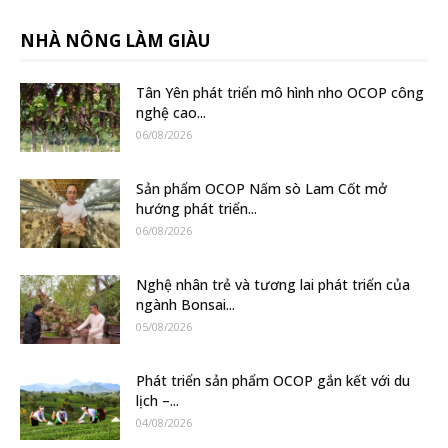
NHÀ NÔNG LÀM GIÀU
Tân Yên phát triển mô hình nho OCOP công
nghệ cao...
06/08/2026
Sản phẩm OCOP Nấm sò Lam Cốt mở
hướng phát triển...
06/08/2026
Nghệ nhân trẻ và tương lai phát triển của
ngành Bonsai...
05/08/2026
Phát triển sản phẩm OCOP gắn kết với du
lịch –...
04/08/2026