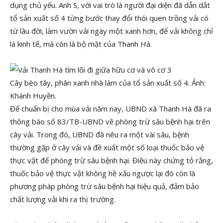
dụng chủ yếu. Anh S, với vai trò là người đại diện đã dẫn dắt
tổ sản xuất số 4 từng bước thay đổi thói quen trồng vải có
từ lâu đời, làm vườn vải ngày một xanh hơn, để vải không chỉ
là kinh tế, mà còn là bộ mặt của Thanh Hà.
Cây bèo tây, phân xanh nhà làm của tổ sản xuất số 4. Ảnh:
Khánh Huyền.
Để chuẩn bị cho mùa vải năm nay, UBND xã Thanh Hà đã ra
thông báo số 83/TB-UBND về phòng trừ sâu bệnh hại trên
cây vải. Trong đó, UBND đã nêu ra một vài sâu, bệnh
thường gặp ở cây vải và đề xuất một số loại thuốc bảo vệ
thực vật để phòng trừ sâu bệnh hại. Điều này chứng tỏ rằng,
thuốc bảo vệ thực vật không hề xấu ngược lại đó còn là
phương pháp phòng trừ sâu bệnh hại hiệu quả, đảm bảo
chất lượng vải khi ra thị trường.