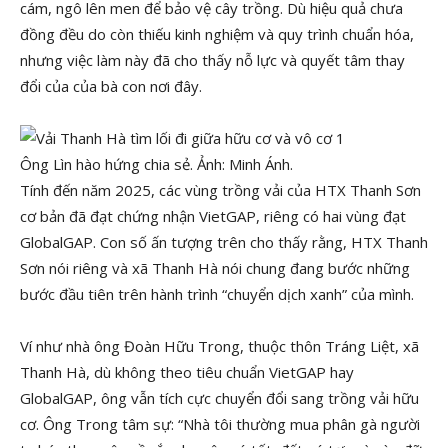
cám, ngô lên men để bảo vệ cây trồng. Dù hiệu quả chưa
đồng đều do còn thiếu kinh nghiệm và quy trình chuẩn hóa,
nhưng việc làm này đã cho thấy nỗ lực và quyết tâm thay
đổi của của bà con nơi đây.
Ông Lìn hào hứng chia sẻ. Ảnh: Minh Ánh.
Tính đến năm 2025, các vùng trồng vải của HTX Thanh Sơn
cơ bản đã đạt chứng nhận VietGAP, riêng có hai vùng đạt
GlobalGAP. Con số ấn tượng trên cho thấy rằng, HTX Thanh
Sơn nói riêng và xã Thanh Hà nói chung đang bước những
bước đầu tiên trên hành trình “chuyển dịch xanh” của mình.
Ví như nhà ông Đoàn Hữu Trong, thuộc thôn Tráng Liệt, xã
Thanh Hà, dù không theo tiêu chuẩn VietGAP hay
GlobalGAP, ông vẫn tích cực chuyển đổi sang trồng vải hữu
cơ. Ông Trong tâm sự: “Nhà tôi thường mua phân gà người