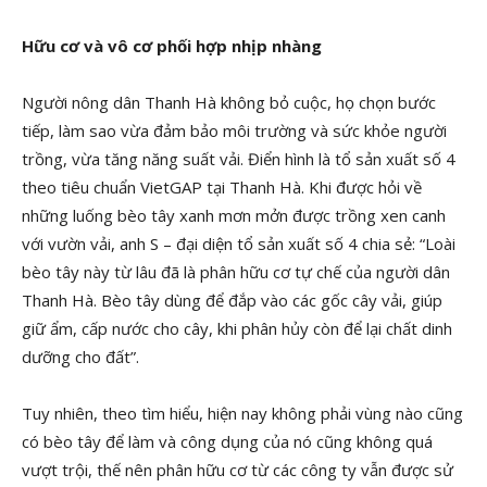
Hữu cơ và vô cơ phối hợp nhịp nhàng
Người nông dân Thanh Hà không bỏ cuộc, họ chọn bước
tiếp, làm sao vừa đảm bảo môi trường và sức khỏe người
trồng, vừa tăng năng suất vải. Điển hình là tổ sản xuất số 4
theo tiêu chuẩn VietGAP tại Thanh Hà. Khi được hỏi về
những luống bèo tây xanh mơn mởn được trồng xen canh
với vườn vải, anh S – đại diện tổ sản xuất số 4 chia sẻ: “Loài
bèo tây này từ lâu đã là phân hữu cơ tự chế của người dân
Thanh Hà. Bèo tây dùng để đắp vào các gốc cây vải, giúp
giữ ẩm, cấp nước cho cây, khi phân hủy còn để lại chất dinh
dưỡng cho đất”.
Tuy nhiên, theo tìm hiểu, hiện nay không phải vùng nào cũng
có bèo tây để làm và công dụng của nó cũng không quá
vượt trội, thế nên phân hữu cơ từ các công ty vẫn được sử