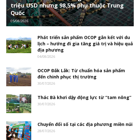
triệu USD nhưng 98,5% phụ thuộc Trung
Quốc
05/08/2026
Phát triển sản phẩm OCOP gắn kết với du
lịch – hướng đi gia tăng giá trị và hiệu quả
địa phương
04/08/2026
OCOP Đắk Lắk: Từ chuẩn hóa sản phẩm
đến chinh phục thị trường
30/07/2026
Thác Bà khơi dậy động lực từ “tam nông”
30/07/2026
Chuyển đổi số tại các địa phương miền núi
28/07/2026