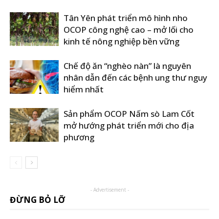
Tân Yên phát triển mô hình nho
OCOP công nghệ cao – mở lối cho
kinh tế nông nghiệp bền vững
Chế độ ăn “nghèo nàn” là nguyên
nhân dẫn đến các bệnh ung thư nguy
hiểm nhất
Sản phẩm OCOP Nấm sò Lam Cốt
mở hướng phát triển mới cho địa
phương
- Advertisement -
ĐỪNG BỎ LỠ