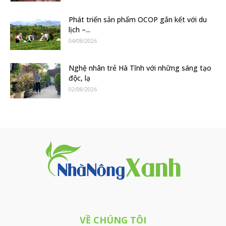
Phát triển sản phẩm OCOP gắn kết với du
lịch –...
04/08/2026
Nghệ nhân trẻ Hà Tĩnh với những sáng tạo
độc, lạ
02/08/2026
VỀ CHÚNG TÔI