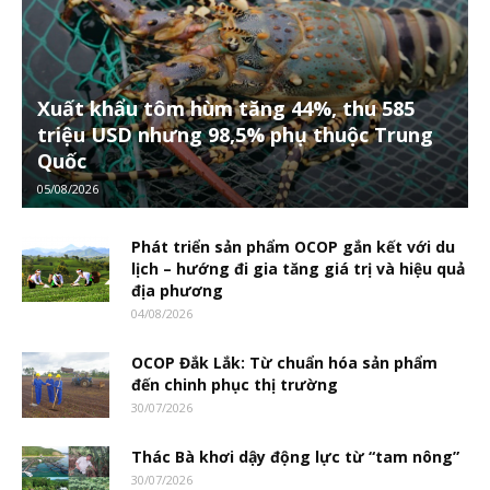
Xuất khẩu tôm hùm tăng 44%, thu 585
triệu USD nhưng 98,5% phụ thuộc Trung
Quốc
05/08/2026
Phát triển sản phẩm OCOP gắn kết với du
lịch – hướng đi gia tăng giá trị và hiệu quả
địa phương
04/08/2026
OCOP Đắk Lắk: Từ chuẩn hóa sản phẩm
đến chinh phục thị trường
30/07/2026
Thác Bà khơi dậy động lực từ “tam nông”
30/07/2026