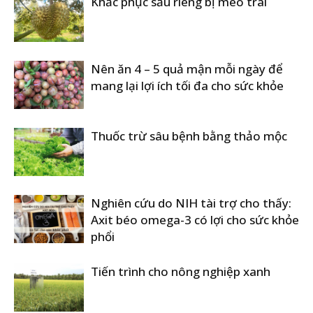
Khắc phục sầu riêng bị méo trái
Nên ăn 4 – 5 quả mận mỗi ngày để
mang lại lợi ích tối đa cho sức khỏe
Thuốc trừ sâu bệnh bằng thảo mộc
Nghiên cứu do NIH tài trợ cho thấy:
Axit béo omega-3 có lợi cho sức khỏe
phổi
Tiến trình cho nông nghiệp xanh