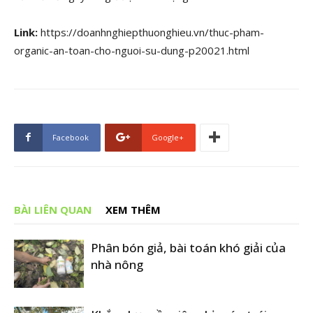
Link:
https://doanhnghiepthuonghieu.vn/thuc-pham-
organic-an-toan-cho-nguoi-su-dung-p20021.html
Facebook
Google+
BÀI LIÊN QUAN
XEM THÊM
Phân bón giả, bài toán khó giải của
nhà nông