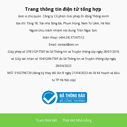
Trang thông tin điện tử tổng hợp
Đơn vị chủ quản: Công ty Cổ phần Giải pháp Di động Thông minh
Địa chỉ: Tầng 18, Toà nhà Sông Đà, Phạm Hùng, Nam Từ Liêm, Hà Nội.
Người chịu trách nhiệm nội dung: Trần Ngọc Sơn.
Điện thoại: (+84-24) 37347512
Email: contact@smi.vn
Giấy phép số 3781/GP-TTĐT do Sở Thông tin và Truyền thông cấp ngày 28/07/2016
và Giấy xác nhận số 104/GXN-TTĐT do Sở Thông tin và Truyền thông cấp ngày
28/04/2023
MST: 0102796729 (đăng ký thay đổi lần 8 ngày 21/04/2023 do Sở Kế hoạch và Đầu
tư TP Hà Nội cấp)
Trạm thời tiết
Thời tiết Nhà nông