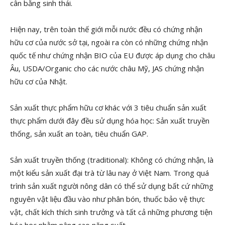
cân bằng sinh thái.
Hiện nay, trên toàn thế giới mỗi nước đều có chứng nhận
hữu cơ của nước sở tại, ngoài ra còn có những chứng nhận
quốc tế như chứng nhận BIO của EU được áp dụng cho châu
Âu, USDA/Organic cho các nước châu Mỹ, JAS chứng nhận
hữu cơ của Nhật.
Sản xuất thực phẩm hữu cơ khác với 3 tiêu chuẩn sản xuất
thực phẩm dưới đây đều sử dụng hóa học: Sản xuất truyền
thống, sản xuất an toàn, tiêu chuẩn GAP.
Sản xuất truyền thống (traditional): Không có chứng nhận, là
một kiểu sản xuất đại trà từ lâu nay ở Việt Nam. Trong quá
trình sản xuất người nông dân có thể sử dụng bất cứ những
nguyên vật liệu đầu vào như phân bón, thuốc bảo vệ thực
vật, chất kích thích sinh trưởng và tất cả những phương tiện
hóa học nhằm nâng cao năng suất.