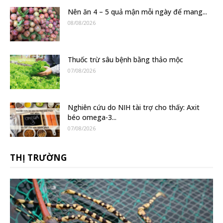
Nên ăn 4 – 5 quả mận mỗi ngày để mang...
08/08/2026
Thuốc trừ sâu bệnh bằng thảo mộc
07/08/2026
Nghiên cứu do NIH tài trợ cho thấy: Axit
béo omega-3...
07/08/2026
THỊ TRƯỜNG