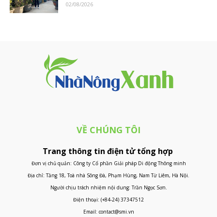
02/08/2026
VỀ CHÚNG TÔI
Trang thông tin điện tử tổng hợp
Đơn vị chủ quản: Công ty Cổ phần Giải pháp Di động Thông minh
Địa chỉ: Tầng 18, Toà nhà Sông Đà, Phạm Hùng, Nam Từ Liêm, Hà Nội.
Người chịu trách nhiệm nội dung: Trần Ngọc Sơn.
Điện thoại: (+84-24) 37347512
Email: contact@smi.vn