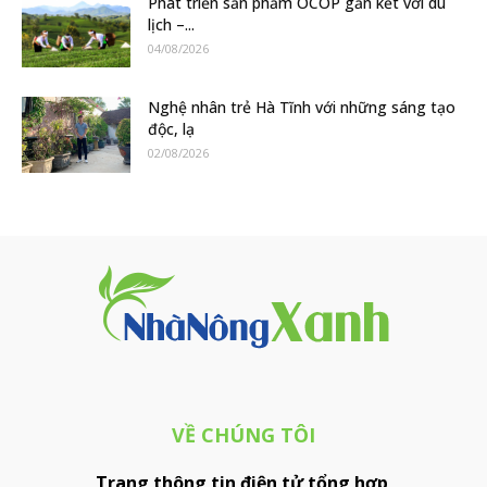
Phát triển sản phẩm OCOP gắn kết với du
lịch –...
04/08/2026
Nghệ nhân trẻ Hà Tĩnh với những sáng tạo
độc, lạ
02/08/2026
VỀ CHÚNG TÔI
Trang thông tin điện tử tổng hợp