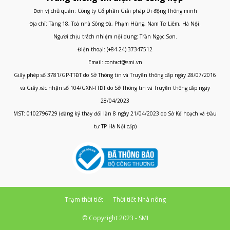
Đơn vị chủ quản: Công ty Cổ phần Giải pháp Di động Thông minh
Địa chỉ: Tầng 18, Toà nhà Sông Đà, Phạm Hùng, Nam Từ Liêm, Hà Nội.
Người chịu trách nhiệm nội dung: Trần Ngọc Sơn.
Điện thoại: (+84-24) 37347512
Email: contact@smi.vn
Giấy phép số 3781/GP-TTĐT do Sở Thông tin và Truyền thông cấp ngày 28/07/2016
và Giấy xác nhận số 104/GXN-TTĐT do Sở Thông tin và Truyền thông cấp ngày
28/04/2023
MST: 0102796729 (đăng ký thay đổi lần 8 ngày 21/04/2023 do Sở Kế hoạch và Đầu
tư TP Hà Nội cấp)
Trạm thời tiết
Thời tiết Nhà nông
© Copyright 2023 - SMI