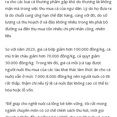
ra cho các loại cá thương phẩm gặp khó do thương lái không
mặn mà trong việc thu mua cá của ngư dân. Lý do họ đưa ra
là do chuỗi cung ứng hạn chế đặt hàng, cùng với đó, do số
lượng cá thu hoạch ở xã đảo không nhiều trong khi phải bỏ
đường xa đến thu mua tốn nhiều chi phí nhân công, nhiên
liệu.
So với năm 2023, giá cá bớp giảm hơn 100.000 đồng/kg, cá
mú trân châu giảm hơn 70.000 đồng/kg, cá quỵt giảm
50.000 đồng/kg. Trong khi đó, giá cá mồi (cá tạp được
người nuôi thu mua của các tàu khai thác làm thức ăn cho cá
nuôi) vẫn ở mức 7.000-8.000 đồng/kg nên người nuôi có lời
rất thấp, thậm chí nếu tỷ lệ cá nuôi đạt không cao có thể bị
hòa hoặc lỗ vốn.
“Để giúp cho nghề nuôi cá lồng bè bền vững, tôi rất mong
ngành chuyên môn có cơ chế chính sách thu hút, mời gọi