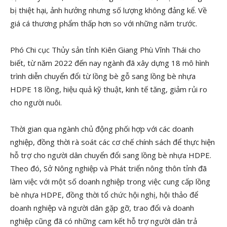
bị thiệt hại, ảnh hưởng nhưng số lượng không đảng kể. Về
giá cá thương phẩm thấp hơn so với những năm trước.
Phó Chi cục Thủy sản tỉnh Kiên Giang Phù Vĩnh Thái cho
biết, từ năm 2022 đến nay ngành đã xây dựng 18 mô hình
trình diễn chuyển đổi từ lồng bè gỗ sang lồng bè nhựa
HDPE 18 lồng, hiệu quả kỹ thuật, kinh tế tăng, giảm rủi ro
cho người nuôi.
Thời gian qua ngành chủ động phối hợp với các doanh
nghiệp, đồng thời rà soát các cơ chế chính sách để thực hiện
hỗ trợ cho người dân chuyển đổi sang lồng bè nhựa HDPE.
Theo đó, Sở Nông nghiệp và Phát triển nông thôn tỉnh đã
làm việc với một số doanh nghiệp trong việc cung cấp lồng
bè nhựa HDPE, đồng thời tổ chức hội nghị, hội thảo để
doanh nghiệp và người dân gặp gỡ, trao đổi và doanh
nghiệp cũng đã có những cam kết hỗ trợ người dân trả