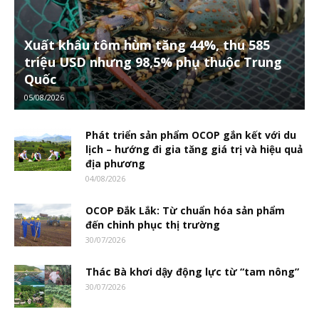
Xuất khẩu tôm hùm tăng 44%, thu 585
triệu USD nhưng 98,5% phụ thuộc Trung
Quốc
05/08/2026
Phát triển sản phẩm OCOP gắn kết với du
lịch – hướng đi gia tăng giá trị và hiệu quả
địa phương
04/08/2026
OCOP Đắk Lắk: Từ chuẩn hóa sản phẩm
đến chinh phục thị trường
30/07/2026
Thác Bà khơi dậy động lực từ “tam nông”
30/07/2026