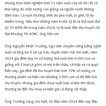
nhưng theo kinh nghiệm hơn 15 năm nuôi của tôi thì rất có
khả năng do chất lượng con giống và nguồn nước không
đảm bảo. Cá nuôi thường chết do phù mắt, bị ghẻ, lở do
nhiễm trùng. Nếu như những năm trước tỷ lệ cá thả nuôi đạt
từ 70-80% thì trong năm 2024, tỷ lệ nuôi đến thu hoạch chỉ
đạt khoảng 50-60%”, ông Xẻo nói.
Ông Nguyễn Nhật Trường, ngư dân chuyên sống bằng nghề
nuôi cá lồng bè ở xã Lại Sơn, huyện Kiên Hải cho biết, năm
2024 gia đình duy trì số lượng thả nuôi hơn 6.000 con cá
giống với 3 loại cá gồm cá mú trân châu, cá bớp và cá quỵt.
Đến nay, gia đình đã thu hoạch bán hơn 70% số lượng cá
thương phẩm và hiện còn khoảng 2.000 con cá đã đến lứa
thu hoạch, nhưng gia đình chưa xuất bán vì khó tìm được
thương lái đến thu mua và hiện giá cá đang rất thấp.
Ông Trường cũng cho biết, từ đầu năm 2024 đến nay đầu