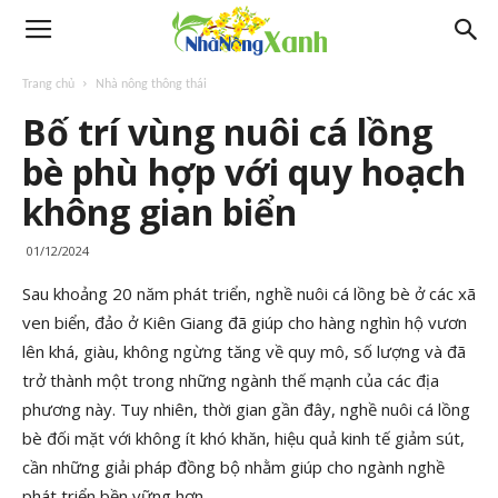
Trang chủ
Nhà nông thông thái
Bố trí vùng nuôi cá lồng
bè phù hợp với quy hoạch
không gian biển
01/12/2024
Sau khoảng 20 năm phát triển, nghề nuôi cá lồng bè ở các xã
ven biển, đảo ở Kiên Giang đã giúp cho hàng nghìn hộ vươn
lên khá, giàu, không ngừng tăng về quy mô, số lượng và đã
trở thành một trong những ngành thế mạnh của các địa
phương này. Tuy nhiên, thời gian gần đây, nghề nuôi cá lồng
bè đối mặt với không ít khó khăn, hiệu quả kinh tế giảm sút,
cần những giải pháp đồng bộ nhằm giúp cho ngành nghề
phát triển bền vững hơn.