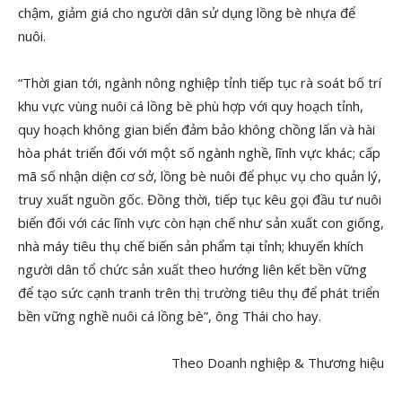
chậm, giảm giá cho người dân sử dụng lồng bè nhựa để
nuôi.
“Thời gian tới, ngành nông nghiệp tỉnh tiếp tục rà soát bố trí
khu vực vùng nuôi cá lồng bè phù hợp với quy hoạch tỉnh,
quy hoạch không gian biển đảm bảo không chồng lấn và hài
hòa phát triển đối với một số ngành nghề, lĩnh vực khác; cấp
mã số nhận diện cơ sở, lồng bè nuôi để phục vụ cho quản lý,
truy xuất nguồn gốc. Đồng thời, tiếp tục kêu gọi đầu tư nuôi
biển đối với các lĩnh vực còn hạn chế như sản xuất con giống,
nhà máy tiêu thụ chế biến sản phẩm tại tỉnh; khuyến khích
người dân tổ chức sản xuất theo hướng liên kết bền vững
để tạo sức cạnh tranh trên thị trường tiêu thụ để phát triển
bền vững nghề nuôi cá lồng bè”, ông Thái cho hay.
Theo Doanh nghiệp & Thương hiệu