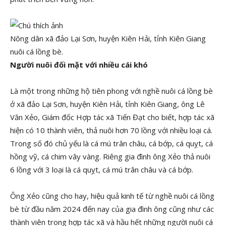
Nông dân xã đảo Lại Sơn, huyện Kiên Hải, tỉnh Kiên Giang
nuôi cá lồng bè.
Người nuôi đối mặt với nhiều cái khó
Là một trong những hộ tiên phong với nghề nuôi cá lồng bè
ở xã đảo Lại Sơn, huyện Kiên Hải, tỉnh Kiên Giang, ông Lê
Văn Xẻo, Giám đốc Hợp tác xã Tiến Đạt cho biết, hợp tác xã
hiện có 10 thành viên, thả nuôi hơn 70 lồng với nhiều loại cá.
Trong số đó chủ yếu là cá mú trân châu, cá bớp, cá quỵt, cá
hồng vỹ, cá chim vây vàng. Riêng gia đình ông Xẻo thả nuôi
6 lồng với 3 loại là cá quỵt, cá mú trân châu và cá bớp.
Ông Xẻo cũng cho hay, hiệu quả kinh tế từ nghề nuôi cá lồng
bè từ đầu năm 2024 đến nay của gia đình ông cũng như các
thành viên trong hợp tác xã và hầu hết những người nuôi cá