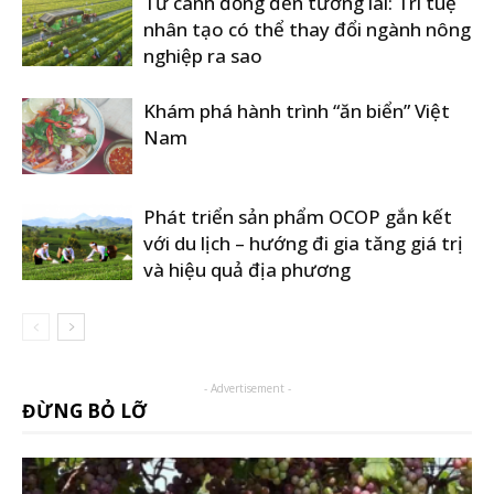
Từ cánh đồng đến tương lai: Trí tuệ
nhân tạo có thể thay đổi ngành nông
nghiệp ra sao
Khám phá hành trình “ăn biển” Việt
Nam
Phát triển sản phẩm OCOP gắn kết
với du lịch – hướng đi gia tăng giá trị
và hiệu quả địa phương
- Advertisement -
ĐỪNG BỎ LỠ