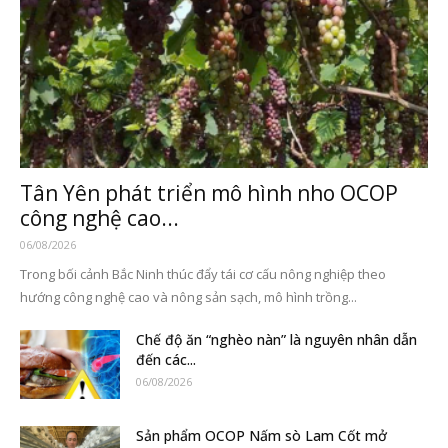
Tân Yên phát triển mô hình nho OCOP
công nghệ cao...
06/08/2026
Trong bối cảnh Bắc Ninh thúc đẩy tái cơ cấu nông nghiệp theo
hướng công nghệ cao và nông sản sạch, mô hình trồng...
Chế độ ăn “nghèo nàn” là nguyên nhân dẫn
đến các...
06/08/2026
Sản phẩm OCOP Nấm sò Lam Cốt mở