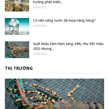
hướng phát triển...
06/08/2026
Có nên uống nước đá mùa nắng nóng?
05/08/2026
Xuất khẩu tôm hùm tăng 44%, thu 585 triệu
USD nhưng...
05/08/2026
THỊ TRƯỜNG