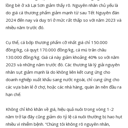
lồng bè ở xã Lại Sơn giảm thấy rõ. Nguyên nhân chủ yếu là
do giá cá thương phẩm giảm mạnh từ sau Tết Nguyên đán
2024 đến nay và duy trì ở mức rất thấp so với năm 2023 và
nhiều năm trước đó.
Cụ thể, cá bớp thương phẩm cỡ nhất giá chỉ 150.000
đồng/kg, cá quỵt 170.000 đồng/kg, cá mú trân châu
130.000 đồng/kg. Giá cá này giảm khoảng 40% so với năm
2023 và những năm trước đó. Các thương lái lý giải nguyên
nhân sụt giảm mạnh là do không liên kết cung ứng cho
doanh nghiệp xuất khẩu sang nước ngoài, chỉ cung ứng cho
các vựa bán lẻ ở chợ, hoặc các nhà hàng, quán ăn nên đầu ra
hạn chế.
Không chỉ khó khăn về giá, hiệu quả nuôi trong vòng 1-2
năm trở lại đây cũng giảm do tỷ lệ cá nuôi thường bị hao hụt
nhiều vì nhiễm bệnh. “Chúng tôi không rõ nguyên nhân,