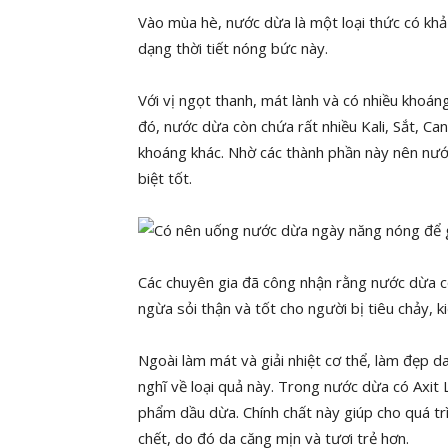
Vào mùa hè, nước dừa là một loại thức có khả
dạng thời tiết nóng bức này.
Với vị ngọt thanh, mát lành và có nhiều khoáng
đó, nước dừa còn chứa rất nhiều Kali, Sắt, Ca
khoáng khác. Nhờ các thành phần này nên nước 
biệt tốt.
Các chuyên gia đã công nhận rằng nước dừa c
ngừa sỏi thận và tốt cho người bị tiêu chảy, kiế
Ngoài làm mát và giải nhiệt cơ thể, làm đẹp 
nghĩ về loại quả này. Trong nước dừa có Axit 
phẩm dầu dừa. Chính chất này giúp cho quá trì
chết, do đó da căng mịn và tươi trẻ hơn.