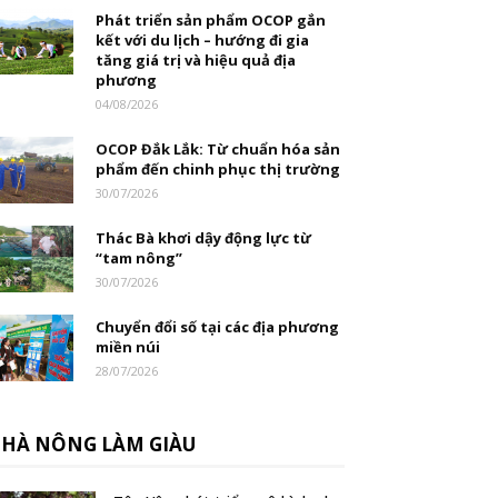
Phát triển sản phẩm OCOP gắn
kết với du lịch – hướng đi gia
tăng giá trị và hiệu quả địa
phương
04/08/2026
OCOP Đắk Lắk: Từ chuẩn hóa sản
phẩm đến chinh phục thị trường
30/07/2026
Thác Bà khơi dậy động lực từ
“tam nông”
30/07/2026
Chuyển đổi số tại các địa phương
miền núi
28/07/2026
HÀ NÔNG LÀM GIÀU