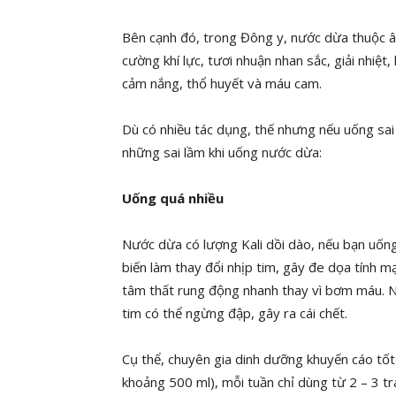
Bên cạnh đó, trong Đông y, nước dừa thuộc â
cường khí lực, tươi nhuận nhan sắc, giải nhiệt
cảm nắng, thổ huyết và máu cam.
Dù có nhiều tác dụng, thế nhưng nếu uống sai 
những sai lầm khi uống nước dừa:
Uống quá nhiều
Nước dừa có lượng Kali dồi dào, nếu bạn uống
biến làm thay đổi nhịp tim, gây đe dọa tính 
tâm thất rung động nhanh thay vì bơm máu. N
tim có thể ngừng đập, gây ra cái chết.
Cụ thể, chuyên gia dinh dưỡng khuyến cáo tố
khoảng 500 ml), mỗi tuần chỉ dùng từ 2 – 3 tr