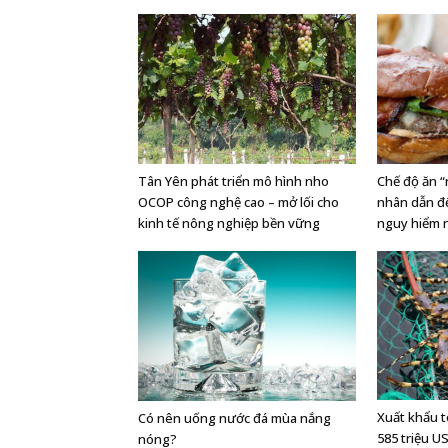
Tân Yên phát triển mô hình nho
Chế độ ăn 
OCOP công nghệ cao – mở lối cho
nhân dẫn đ
kinh tế nông nghiệp bền vững
nguy hiểm 
Xuất khẩu 
Có nên uống nước đá mùa nắng
585 triệu 
nóng?