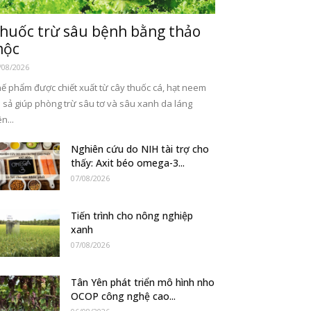
huốc trừ sâu bệnh bằng thảo
ộc
/08/2026
ế phẩm được chiết xuất từ cây thuốc cá, hạt neem
 sả giúp phòng trừ sâu tơ và sâu xanh da láng
ên...
Nghiên cứu do NIH tài trợ cho
thấy: Axit béo omega-3...
07/08/2026
Tiến trình cho nông nghiệp
xanh
07/08/2026
Tân Yên phát triển mô hình nho
OCOP công nghệ cao...