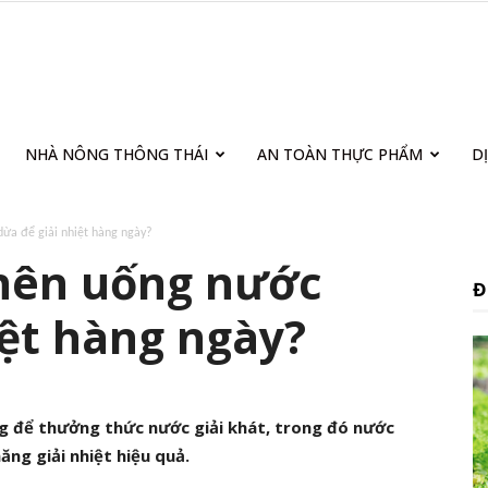
NHÀ NÔNG THÔNG THÁI
AN TOÀN THỰC PHẨM
D
ừa để giải nhiệt hàng ngày?
nên uống nước
Đ
iệt hàng ngày?
ng để thưởng thức nước giải khát, trong đó nước
ng giải nhiệt hiệu quả.