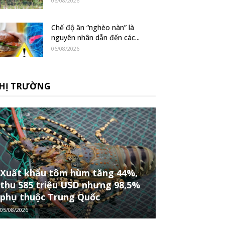
06/08/2026
Chế độ ăn “nghèo nàn” là
nguyên nhân dẫn đến các...
06/08/2026
HỊ TRƯỜNG
Xuất khẩu tôm hùm tăng 44%,
thu 585 triệu USD nhưng 98,5%
phụ thuộc Trung Quốc
05/08/2026