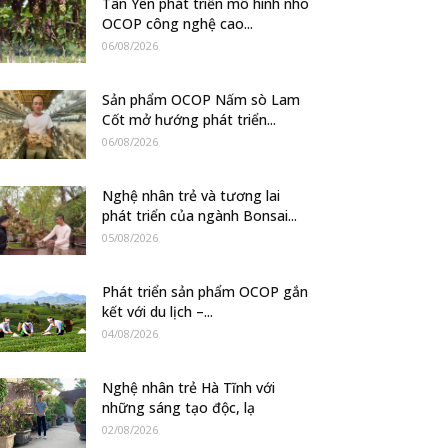
Tân Yên phát triển mô hình nho
OCOP công nghệ cao...
06/08/2026
Sản phẩm OCOP Nấm sò Lam
Cốt mở hướng phát triển...
06/08/2026
Nghệ nhân trẻ và tương lai
phát triển của ngành Bonsai...
05/08/2026
Phát triển sản phẩm OCOP gắn
kết với du lịch –...
04/08/2026
Nghệ nhân trẻ Hà Tĩnh với
những sáng tạo độc, lạ
02/08/2026