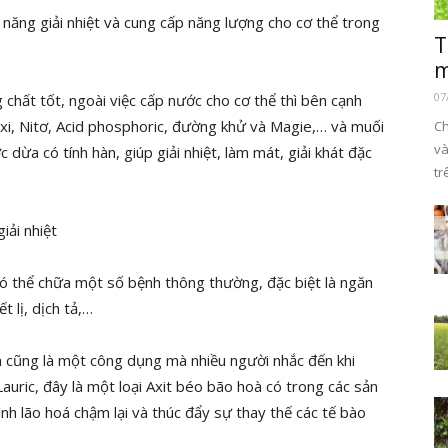
 năng giải nhiệt và cung cấp năng lượng cho cơ thể trong
T
m
07
 chất tốt, ngoài việc cấp nước cho cơ thể thì bên cạnh
nxi, Nitơ, Acid phosphoric, đường khử và Magie,… và muối
Ch
và
dừa có tính hàn, giúp giải nhiệt, làm mát, giải khát đặc
tr
ó thể chữa một số bệnh thông thường, đặc biệt là ngăn
t lị, dịch tả,…
da cũng là một công dụng mà nhiều người nhắc đến khi
Lauric, đây là một loại Axit béo bão hoà có trong các sản
nh lão hoá chậm lại và thúc đẩy sự thay thế các tế bào