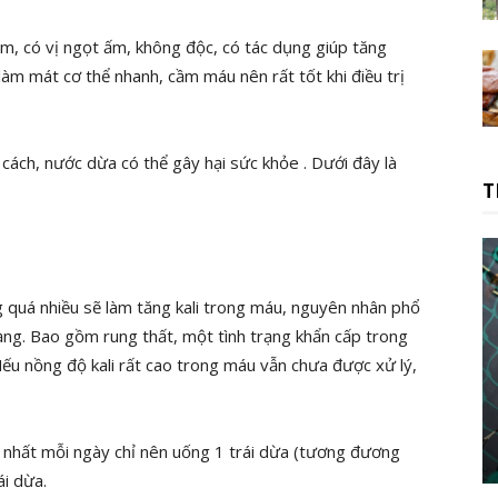
m, có vị ngọt ấm, không độc, có tác dụng giúp tăng
, làm mát cơ thể nhanh, cầm máu nên rất tốt khi điều trị
cách, nước dừa có thể gây hại sức khỏe . Dưới đây là
T
 quá nhiều sẽ làm tăng kali trong máu, nguyên nhân phổ
mạng. Bao gồm rung thất, một tình trạng khẩn cấp trong
ếu nồng độ kali rất cao trong máu vẫn chưa được xử lý,
t nhất mỗi ngày chỉ nên uống 1 trái dừa (tương đương
ái dừa.