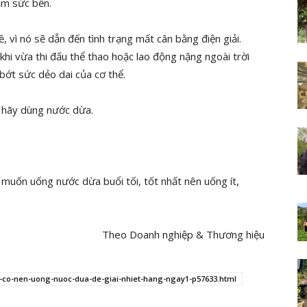
ảm sức bền.
, vì nó sẽ dẫn đến tình trạng mất cân bằng điện giải.
hi vừa thi đấu thể thao hoặc lao động nặng ngoài trời
 bớt sức dẻo dai của cơ thể.
i hãy dùng nước dừa.
muốn uống nước dừa buổi tối, tốt nhất nên uống ít,
Theo Doanh nghiệp & Thương hiệu
-co-nen-uong-nuoc-dua-de-giai-nhiet-hang-ngay1-p57633.html