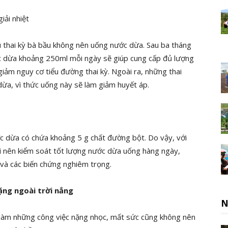
u thai kỳ bà bầu không nên uống nước dừa. Sau ba tháng
c dừa khoảng 250ml mỗi ngày sẽ giúp cung cấp đủ lượng
giảm nguy cơ tiểu đường thai kỳ. Ngoài ra, những thai
ừa, vì thức uống này sẽ làm giảm huyết áp.
c dừa có chứa khoảng 5 g chất đường bột. Do vậy, với
hì nên kiểm soát tốt lượng nước dừa uống hàng ngày,
à các biến chứng nghiêm trọng.
ặng ngoài trời nắng
N
 làm những công việc nặng nhọc, mất sức cũng không nên