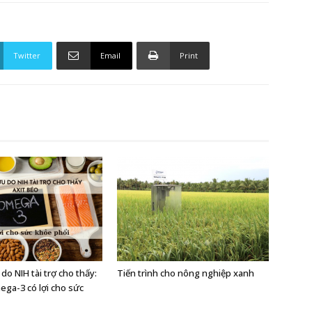
Twitter
Email
Print
do NIH tài trợ cho thấy:
Tiến trình cho nông nghiệp xanh
ega-3 có lợi cho sức