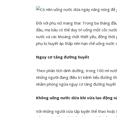
Đối với phụ nữ mang thai: Trong ba tháng đầ
đầu, mẹ bầu có thể duy trì uống một cốc nướ
nước và các khoáng chất thiết yếu, đồng thời 
phụ bị huyết áp thấp nên hạn chế uống nước d
Nguy cơ tăng đường huyết
Theo phân tích dinh dưỡng, trong 100 ml nướ
những người đang điều trị bệnh tiểu đường t
nhằm phòng ngừa nguy cơ tăng đường huyết v
Không uống nước dừa khi vừa lao động n
Với những người vừa tập luyện thể thao hoặc