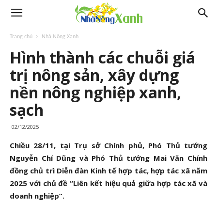
Trang chủ
Nhà Nông Xanh
Hình thành các chuỗi giá
trị nông sản, xây dựng
nền nông nghiệp xanh,
sạch
02/12/2025
Chiều 28/11, tại Trụ sở Chính phủ, Phó Thủ tướng
Nguyễn Chí Dũng và Phó Thủ tướng Mai Văn Chính
đồng chủ trì Diễn đàn Kinh tế hợp tác, hợp tác xã năm
2025 với chủ đề “Liên kết hiệu quả giữa hợp tác xã và
doanh nghiệp”.