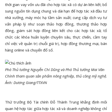
thời gian vay vốn ưu đãi cho hợp tác xã có dự án liên kết; bổ
sung nguồn tín dụng chung và dài hạn để hợp tác xã đầu tư
nhà xưởng, máy móc hạ tầm sản xuất; cung cấp dịch vụ tư
vấn pháp lý như soạn thảo hợp đồng, thương thảo hợp
đồng, giám sát hợp đồng liên kết cho các hợp tác xã; tổ
chức các khóa huấn luyện chuyên sâu, thực chiến, cầm tay
chỉ việc về quản trị chuỗi giá trị, hợp đồng thương mại, bán
hàng online và chuyển đổ số.
Phó Thủ tướng Nguyễn Chí Dũng và Phó Thủ tướng Mai Văn
Chính tham quan sản phẩm nông nghiệp, thủ công mỹ nghệ.
Ảnh: Dương Giang/TTXVN
Thứ trưởng Bộ Tài chính Đỗ Thành Trung khẳng định mối
quan hệ hợp tác giữa hợp tác xã và doanh nghiệp không chỉ