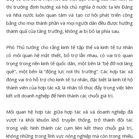
thị trường định hướng xã hội chủ nghĩa ở nước ta khi Đảng
và Nhà nước luôn quan tâm và tạo cơ hội phát triển công
bằng cho mọi thành phần và mọi người dân đều được hưởng
thành quả của tăng trưởng, không ai bị bỏ lại phía sau.
Phó Thủ tướng cho rằng kinh tế tập thể và kinh tế tư nhân
có mối quan hệ mật thiết, bổ trợ lẫn nhau, có vai trò quan
trọng trong nền kinh tế quốc dân, một bên là “bệ đỡ nơi làng
quê”, một bên là “động lực nơi thị trường”. Các hợp tác xã
đóng vai trò hỗ trợ cho kinh tế tư nhân, đặc biệt là kinh tế hộ
thành viên của hợp tác xã; là nhân tố thúc đẩy trong việc liên
kết với doanh nghiệp để hình thành các chuỗi giá trị.
Mối quan hệ hợp tác giữa hợp tác xã và doanh nghiệp đã
vượt ra khỏi khuôn khổ truyền thống, trở thành đối tác
trong việc hình thành các cụm liên kết theo chuỗi giá trị,
không những trong lĩnh vực nông nghiệp mà còn trong nhiều