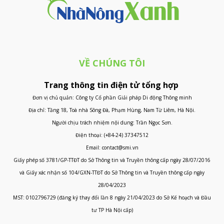
VỀ CHÚNG TÔI
Trang thông tin điện tử tổng hợp
Đơn vị chủ quản: Công ty Cổ phần Giải pháp Di động Thông minh
Địa chỉ: Tầng 18, Toà nhà Sông Đà, Phạm Hùng, Nam Từ Liêm, Hà Nội.
Người chịu trách nhiệm nội dung: Trần Ngọc Sơn.
Điện thoại: (+84-24) 37347512
Email: contact@smi.vn
Giấy phép số 3781/GP-TTĐT do Sở Thông tin và Truyền thông cấp ngày 28/07/2016
và Giấy xác nhận số 104/GXN-TTĐT do Sở Thông tin và Truyền thông cấp ngày
28/04/2023
MST: 0102796729 (đăng ký thay đổi lần 8 ngày 21/04/2023 do Sở Kế hoạch và Đầu
tư TP Hà Nội cấp)