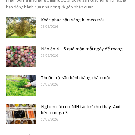
Phân bón là mặt hàng chiến lược, phục vụ sản xuất nông nghiệp, là
bạn đồng hành của nhà nông và góp phần quan...
Khắc phục sầu riêng bị méo trái
08/08/2026
Nên ăn 4 – 5 quả mận mỗi ngày để mang...
08/08/2026
Thuốc trừ sâu bệnh bằng thảo mộc
07/08/2026
Nghiên cứu do NIH tài trợ cho thấy: Axit
béo omega-3...
07/08/2026