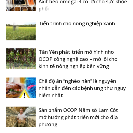
Axit béo omega-3 có lợi cho sức khỏe
phổi
Tiến trình cho nông nghiệp xanh
Tân Yên phát triển mô hình nho
OCOP công nghệ cao – mở lối cho
kinh tế nông nghiệp bền vững
Chế độ ăn “nghèo nàn” là nguyên
nhân dẫn đến các bệnh ung thư nguy
hiểm nhất
Sản phẩm OCOP Nấm sò Lam Cốt
mở hướng phát triển mới cho địa
phương