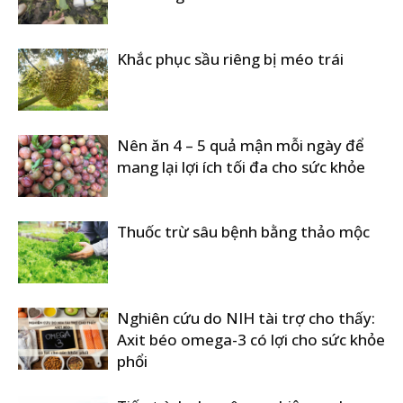
Khắc phục sầu riêng bị méo trái
Nên ăn 4 – 5 quả mận mỗi ngày để
mang lại lợi ích tối đa cho sức khỏe
Thuốc trừ sâu bệnh bằng thảo mộc
Nghiên cứu do NIH tài trợ cho thấy:
Axit béo omega-3 có lợi cho sức khỏe
phổi