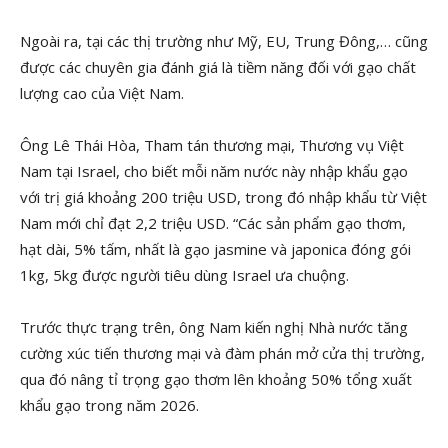
Ngoài ra, tại các thị trường như Mỹ, EU, Trung Đông,… cũng
được các chuyên gia đánh giá là tiềm năng đối với gạo chất
lượng cao của Việt Nam.
Ông Lê Thái Hòa, Tham tán thương mại, Thương vụ Việt
Nam tại Israel, cho biết mỗi năm nước này nhập khẩu gạo
với trị giá khoảng 200 triệu USD, trong đó nhập khẩu từ Việt
Nam mới chỉ đạt 2,2 triệu USD. “Các sản phẩm gạo thơm,
hạt dài, 5% tấm, nhất là gạo jasmine và japonica đóng gói
1kg, 5kg được người tiêu dùng Israel ưa chuộng.
Trước thực trạng trên, ông Nam kiến nghị Nhà nước tăng
cường xúc tiến thương mại và đàm phán mở cửa thị trường,
qua đó nâng tỉ trọng gạo thơm lên khoảng 50% tổng xuất
khẩu gạo trong năm 2026.