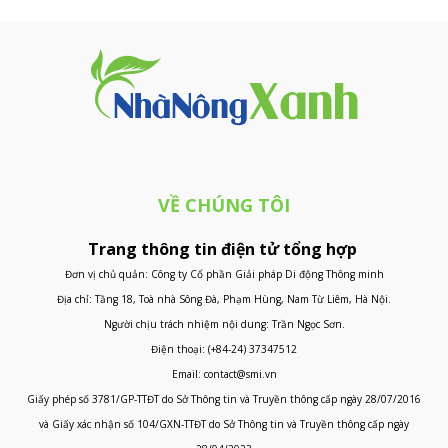
VỀ CHÚNG TÔI
Trang thông tin điện tử tổng hợp
Đơn vị chủ quản: Công ty Cổ phần Giải pháp Di động Thông minh
Địa chỉ: Tầng 18, Toà nhà Sông Đà, Phạm Hùng, Nam Từ Liêm, Hà Nội.
Người chịu trách nhiệm nội dung: Trần Ngọc Sơn.
Điện thoại: (+84-24) 37347512
Email: contact@smi.vn
Giấy phép số 3781/GP-TTĐT do Sở Thông tin và Truyền thông cấp ngày 28/07/2016
và Giấy xác nhận số 104/GXN-TTĐT do Sở Thông tin và Truyền thông cấp ngày