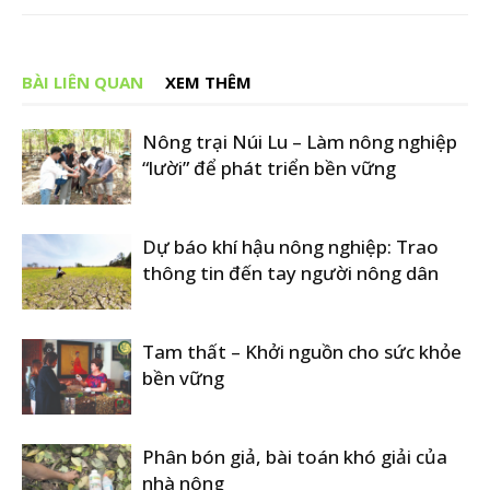
BÀI LIÊN QUAN
XEM THÊM
Nông trại Núi Lu – Làm nông nghiệp
“lười” để phát triển bền vững
Dự báo khí hậu nông nghiệp: Trao
thông tin đến tay người nông dân
Tam thất – Khởi nguồn cho sức khỏe
bền vững
Phân bón giả, bài toán khó giải của
nhà nông