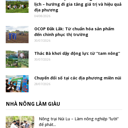
lịch – hướng đi gia tăng giá trị và hiệu quả
địa phương
04/08/2026
OCOP Đắk Lắk: Từ chuẩn hóa sản phẩm
đến chinh phục thị trường
30/07/2026
Thác Bà khơi dậy động lực từ “tam nông”
30/07/2026
Chuyển đổi số tại các địa phương miền núi
28/07/2026
NHÀ NÔNG LÀM GIÀU
Nông trại Núi Lu – Làm nông nghiệp “lười”
để phát...