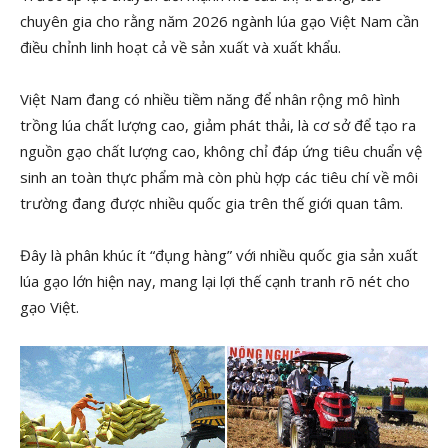
chuyên gia cho rằng năm 2026 ngành lúa gạo Việt Nam cần
điều chỉnh linh hoạt cả về sản xuất và xuất khẩu.
Việt Nam đang có nhiều tiềm năng để nhân rộng mô hình
trồng lúa chất lượng cao, giảm phát thải, là cơ sở để tạo ra
nguồn gạo chất lượng cao, không chỉ đáp ứng tiêu chuẩn vệ
sinh an toàn thực phẩm mà còn phù hợp các tiêu chí về môi
trường đang được nhiều quốc gia trên thế giới quan tâm.
Đây là phân khúc ít “đụng hàng” với nhiều quốc gia sản xuất
lúa gạo lớn hiện nay, mang lại lợi thế cạnh tranh rõ nét cho
gạo Việt.