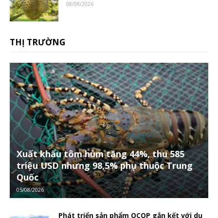
08/08/2026
THỊ TRƯỜNG
Xuất khẩu tôm hùm tăng 44%, thu 585
triệu USD nhưng 98,5% phụ thuộc Trung
Quốc
05/08/2026
Phát triển sản phẩm OCOP gắn kết với du