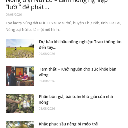
“lười” để phát...
09/08/2026
Tọa lạc tại vùng đất Núi Lu, xã Hòa Phú, huyện Chư Păh, tỉnh Gia Lai,
Nông trại Núi Lu là một mô hình...
Dự báo khí hậu nông nghiệp: Trao thông tin
đến tay...
09/08/2026
Tam thất – Khởi nguồn cho sức khỏe bền
vững
09/08/2026
Phân bón giả, bài toán khó giải của nhà
nông
08/08/2026
Khắc phục sầu riêng bị méo trái