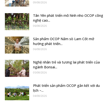
09/08/2026
Tân Yên phát triển mô hình nho OCOP công
nghệ cao...
06/08/2026
Sản phẩm OCOP Nấm sò Lam Cốt mở
hướng phát triển...
06/08/2026
Nghệ nhân trẻ và tương lai phát triển của
ngành Bonsai...
05/08/2026
Phát triển sản phẩm OCOP gắn kết với du
lịch –...
04/08/2026