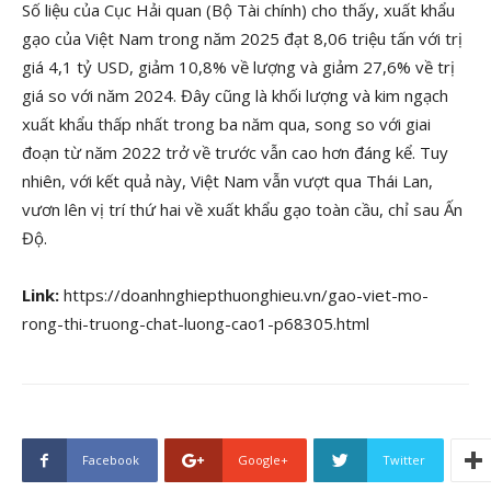
Số liệu của Cục Hải quan (Bộ Tài chính) cho thấy, xuất khẩu
gạo của Việt Nam trong năm 2025 đạt 8,06 triệu tấn với trị
giá 4,1 tỷ USD, giảm 10,8% về lượng và giảm 27,6% về trị
giá so với năm 2024. Đây cũng là khối lượng và kim ngạch
xuất khẩu thấp nhất trong ba năm qua, song so với giai
đoạn từ năm 2022 trở về trước vẫn cao hơn đáng kể. Tuy
nhiên, với kết quả này, Việt Nam vẫn vượt qua Thái Lan,
vươn lên vị trí thứ hai về xuất khẩu gạo toàn cầu, chỉ sau Ấn
Độ.
Link:
https://doanhnghiepthuonghieu.vn/gao-viet-mo-
rong-thi-truong-chat-luong-cao1-p68305.html
Facebook
Google+
Twitter