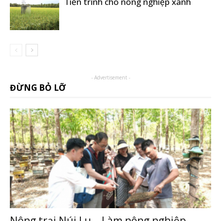
Tiến trình cho nông nghiệp xanh
- Advertisement -
ĐỪNG BỎ LỠ
Nông trại Núi Lu – Làm nông nghiệp