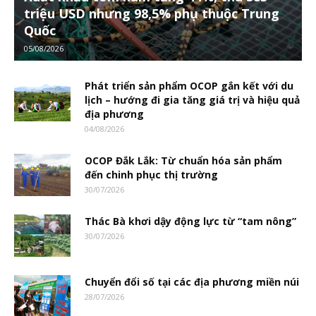
triệu USD nhưng 98,5% phụ thuộc Trung
Quốc
05/08/2026
Phát triển sản phẩm OCOP gắn kết với du
lịch – hướng đi gia tăng giá trị và hiệu quả
địa phương
04/08/2026
OCOP Đắk Lắk: Từ chuẩn hóa sản phẩm
đến chinh phục thị trường
30/07/2026
Thác Bà khơi dậy động lực từ “tam nông”
30/07/2026
Chuyển đổi số tại các địa phương miền núi
28/07/2026