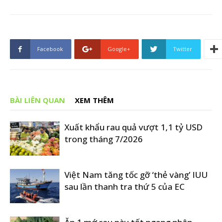
Facebook
Google+
Twitter
BÀI LIÊN QUAN
XEM THÊM
Xuất khẩu rau quả vượt 1,1 tỷ USD
trong tháng 7/2026
Việt Nam tăng tốc gỡ ‘thẻ vàng’ IUU
sau lần thanh tra thứ 5 của EC