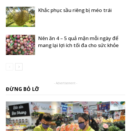
Khắc phục sầu riêng bị méo trái
Nên ăn 4 – 5 quả mận mỗi ngày để
mang lại lợi ích tối đa cho sức khỏe
- Advertisement -
ĐỪNG BỎ LỠ