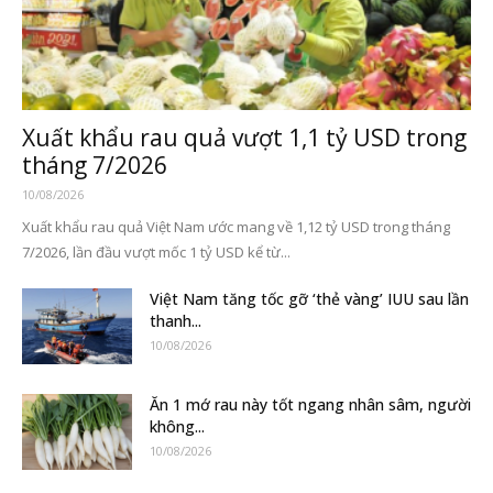
Xuất khẩu rau quả vượt 1,1 tỷ USD trong
tháng 7/2026
10/08/2026
Xuất khẩu rau quả Việt Nam ước mang về 1,12 tỷ USD trong tháng
7/2026, lần đầu vượt mốc 1 tỷ USD kể từ...
Việt Nam tăng tốc gỡ ‘thẻ vàng’ IUU sau lần
thanh...
10/08/2026
Ăn 1 mớ rau này tốt ngang nhân sâm, người
không...
10/08/2026