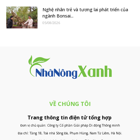
Nghệ nhân trẻ và tương lai phát triển của
ngành Bonsai...
05/08/2026
VỀ CHÚNG TÔI
Trang thông tin điện tử tổng hợp
Đơn vị chủ quản: Công ty Cổ phần Giải pháp Di động Thông minh
Địa chỉ: Tầng 18, Toà nhà Sông Đà, Phạm Hùng, Nam Từ Liêm, Hà Nội.