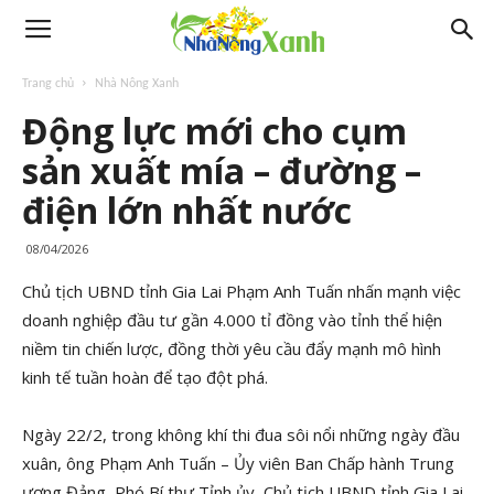
Trang chủ
Nhà Nông Xanh
Động lực mới cho cụm
sản xuất mía – đường –
điện lớn nhất nước
08/04/2026
Chủ tịch UBND tỉnh Gia Lai Phạm Anh Tuấn nhấn mạnh việc
doanh nghiệp đầu tư gần 4.000 tỉ đồng vào tỉnh thể hiện
niềm tin chiến lược, đồng thời yêu cầu đẩy mạnh mô hình
kinh tế tuần hoàn để tạo đột phá.
Ngày 22/2, trong không khí thi đua sôi nổi những ngày đầu
xuân, ông Phạm Anh Tuấn – Ủy viên Ban Chấp hành Trung
ương Đảng, Phó Bí thư Tỉnh ủy, Chủ tịch UBND tỉnh Gia Lai