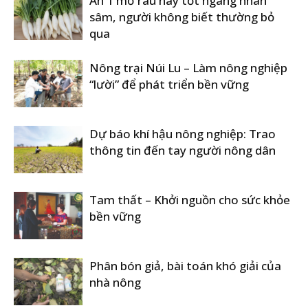
Ăn 1 mớ rau này tốt ngang nhân
sâm, người không biết thường bỏ
qua
Nông trại Núi Lu – Làm nông nghiệp
“lười” để phát triển bền vững
Dự báo khí hậu nông nghiệp: Trao
thông tin đến tay người nông dân
Tam thất – Khởi nguồn cho sức khỏe
bền vững
Phân bón giả, bài toán khó giải của
nhà nông