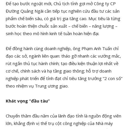
Để tạo bước ngoặt mới, Chủ tịch tỉnh gợi mở Công ty CP
Đường Quảng Ngãi cần tiếp tục nghiên cứu đầu tư các sản
phẩm chế biến sâu, có giá trị gia tăng cao. Mục tiêu là từng
bước hoàn thiện chuỗi: sản xuất – chế biến – năng lượng –
sinh học theo mô hình kinh tế tuần hoàn hiện đại.
Để đồng hành cùng doanh nghiệp, ông Phạm Anh Tuấn chỉ
đạo các sở, ngành liên quan: tháo gỡ nhanh các vướng mắc,
rút ngắn thủ tục hành chính; tạo điều kiện thuận lợi nhất về
cơ chế, chính sách và hạ tầng giao thông; hỗ trợ doanh
nghiệp phát triển để tỉnh đạt chỉ tiêu tăng trưởng “2 con số”
theo nhiệm vụ Trung ương giao.
Khát vọng “đầu tàu”
Chuyến thăm đầu năm của lãnh đạo tỉnh là nguồn động viên
lớn, khẳng định vị thế trụ cột công nghiệp của Nhà máy