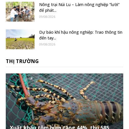
Nông trại Núi Lu – Làm nông nghiệp “lười”
để phát...
09/08/2026
Dự báo khí hậu nông nghiệp: Trao thông tin
đến tay...
09/08/2026
THỊ TRƯỜNG
Xuất khẩu tôm hùm tăng 44%, thu 585