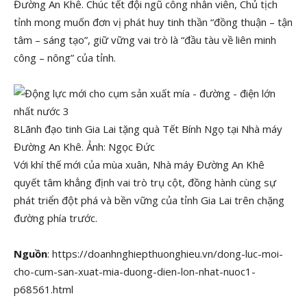
Đường An Khê. Chúc tết đội ngũ công nhân viên, Chủ tịch
tỉnh mong muốn đơn vị phát huy tinh thần “đồng thuận – tận
tâm – sáng tạo”, giữ vững vai trò là “đầu tàu về liên minh
công – nông” của tỉnh.
8Lãnh đạo tinh Gia Lai tặng quà Tết Bính Ngọ tại Nhà máy
Đường An Khê. Ảnh: Ngọc Đức
Với khí thế mới của mùa xuân, Nhà máy Đường An Khê
quyết tâm khẳng định vai trò trụ cột, đồng hành cùng sự
phát triển đột phá và bền vững của tỉnh Gia Lai trên chặng
đường phía trước.
Nguồn
: https://doanhnghiepthuonghieu.vn/dong-luc-moi-
cho-cum-san-xuat-mia-duong-dien-lon-nhat-nuoc1-
p68561.html