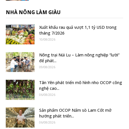
NHÀ NÔNG LÀM GIÀU
Xuất khẩu rau quả vượt 1,1 tỷ USD trong
tháng 7/2026
10/08/2026
Nông trại Núi Lu – Làm nông nghiệp “lười”
để phát...
09/08/2026
Tân Yên phát triển mô hình nho OCOP công
nghệ cao...
06/08/2026
Sản phẩm OCOP Nấm sò Lam Cốt mở
hướng phát triển...
06/08/2026