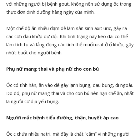
với những người bị bệnh gout, không nên sử dụng ốc trong
thực đơn dinh dưỡng hàng ngày của mình.
Một chế độ ăn nhiều đạm dễ làm sản sinh axit uric, gây ra
các cơn đau khớp dữ dội. Khi tình trạng này kéo dài có thể
làm tích tụ và lắng đọng các tinh thể muối urat ở ổ khớp, gây
nhức buốt cho người bệnh.
Phụ nữ mang thai và phụ nữ cho con bú
Ốc có tính hàn, ăn vào dễ gây lạnh bụng, đau bụng, đi ngoài.
Do đó, phụ nữ mang thai và cho con bú nên hạn chế ăn, nhất
là người cơ địa yếu bụng.
Người mắc bệnh tiểu đường, thận, huyết áp cao
Ốc c chứa nhiều natri, mà đây là chất ”cấm” vi những người