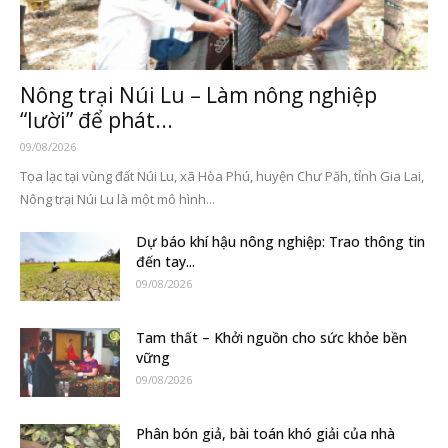
Nông trại Núi Lu – Làm nông nghiệp
“lười” để phát...
09/08/2026
Tọa lạc tại vùng đất Núi Lu, xã Hòa Phú, huyện Chư Păh, tỉnh Gia Lai,
Nông trại Núi Lu là một mô hình...
Dự báo khí hậu nông nghiệp: Trao thông tin
đến tay...
09/08/2026
Tam thất – Khởi nguồn cho sức khỏe bền
vững
09/08/2026
Phân bón giả, bài toán khó giải của nhà