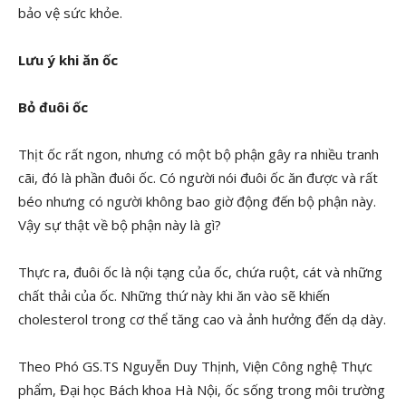
bảo vệ sức khỏe.
Lưu ý khi ăn ốc
Bỏ đuôi ốc
Thịt ốc rất ngon, nhưng có một bộ phận gây ra nhiều tranh
cãi, đó là phần đuôi ốc. Có người nói đuôi ốc ăn được và rất
béo nhưng có người không bao giờ động đến bộ phận này.
Vậy sự thật về bộ phận này là gì?
Thực ra, đuôi ốc là nội tạng của ốc, chứa ruột, cát và những
chất thải của ốc. Những thứ này khi ăn vào sẽ khiến
cholesterol trong cơ thể tăng cao và ảnh hưởng đến dạ dày.
Theo Phó GS.TS Nguyễn Duy Thịnh, Viện Công nghệ Thực
phẩm, Đại học Bách khoa Hà Nội, ốc sống trong môi trường