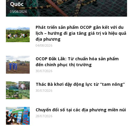
Quốc
05/08/2026
Phát triển sản phẩm OCOP gắn kết với du
lịch – hướng đi gia tăng giá trị và hiệu quả
địa phương
04/08/2026
OCOP Đắk Lắk: Từ chuẩn hóa sản phẩm
đến chinh phục thị trường
30/07/2026
Thác Bà khơi dậy động lực từ “tam nông”
30/07/2026
Chuyển đổi số tại các địa phương miền núi
28/07/2026