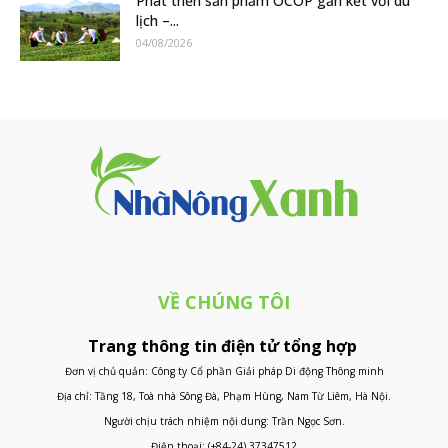
Phát triển sản phẩm OCOP gắn kết với du
lịch –...
04/08/2026
VỀ CHÚNG TÔI
Trang thông tin điện tử tổng hợp
Đơn vị chủ quản: Công ty Cổ phần Giải pháp Di động Thông minh
Địa chỉ: Tầng 18, Toà nhà Sông Đà, Phạm Hùng, Nam Từ Liêm, Hà Nội.
Người chịu trách nhiệm nội dung: Trần Ngọc Sơn.
Điện thoại: (+84-24) 37347512