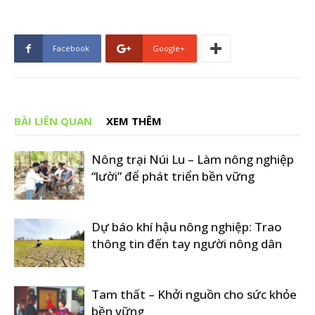
Facebook
Google+
BÀI LIÊN QUAN
XEM THÊM
Nông trại Núi Lu – Làm nông nghiệp
“lười” để phát triển bền vững
Dự báo khí hậu nông nghiệp: Trao
thông tin đến tay người nông dân
Tam thất – Khởi nguồn cho sức khỏe
bền vững