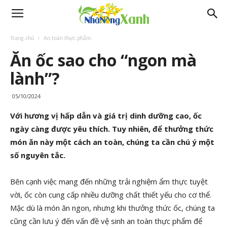
Trang chủ
An toàn thực phẩm
Ăn ốc sao cho “ngon mà
lành”?
05/10/2024
Với hương vị hấp dẫn và giá trị dinh dưỡng cao, ốc
ngày càng được yêu thích. Tuy nhiên, để thưởng thức
món ăn này một cách an toàn, chúng ta cần chú ý một
số nguyên tắc.
Bên cạnh việc mang đến những trải nghiệm ẩm thực tuyệt
vời, ốc còn cung cấp nhiều dưỡng chất thiết yếu cho cơ thể.
Mặc dù là món ăn ngon, nhưng khi thưởng thức ốc, chúng ta
cũng cần lưu ý đến vấn đề vệ sinh an toàn thực phẩm để