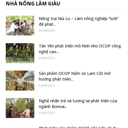
NHÀ NÔNG LÀM GIÀU
Nông trại Núi Lu – Làm nông nghiệp “lười”
để phát...
09/08/2026
Tân Yên phát triển mô hình nho OCOP công
nghệ cao...
06/08/2026
Sản phẩm OCOP Nấm sò Lam Cốt mở
hướng phát triển...
06/08/2026
Nghệ nhân trẻ và tương lai phát triển của
ngành Bonsai...
05/08/2026