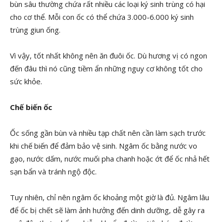
bùn sâu thường chứa rất nhiều các loại ký sinh trùng có hại
cho cơ thể. Mỗi con ốc có thể chứa 3.000-6.000 ký sinh
trùng giun ống.
Vì vậy, tốt nhất không nên ăn đuôi ốc. Dù hương vị có ngon
đến đâu thì nó cũng tiềm ẩn những nguy cơ không tốt cho
sức khỏe.
Chế biến ốc
Ốc sống gần bùn và nhiều tạp chất nên cần làm sạch trước
khi chế biến để đảm bảo vệ sinh. Ngâm ốc bằng nước vo
gạo, nước dấm, nước muối pha chanh hoặc ớt để ốc nhả hết
sạn bẩn và tránh ngộ độc.
Tuy nhiên, chỉ nên ngâm ốc khoảng một giờ là đủ. Ngâm lâu
để ốc bị chết sẽ làm ảnh hưởng đến dinh dưỡng, dễ gây ra