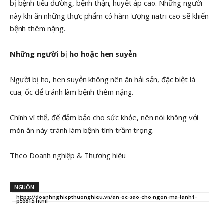
bị bệnh tiểu đường, bệnh thận, huyết áp cao. Những người
này khi ăn những thực phẩm có hàm lượng natri cao sẽ khiến
bệnh thêm nặng.
Những người bị ho hoặc hen suyễn
Người bị ho, hen suyễn không nên ăn hải sản, đặc biệt là
cua, ốc để tránh làm bệnh thêm nặng.
Chính vì thế, để đảm bảo cho sức khỏe, nên nói không với
món ăn này tránh làm bệnh tình trầm trọng.
Theo Doanh nghiệp & Thương hiệu
NGUỒN
https://doanhnghiepthuonghieu.vn/an-oc-sao-cho-ngon-ma-lanh1-
p56815.html