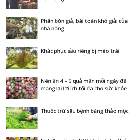
Phân bón giả, bài toán khó giải của
nhà nông
Khắc phục sầu riêng bị méo trái
Nên ăn 4 – 5 quả mận mỗi ngày để
mang lại lợi ích tối đa cho sức khỏe
Thuốc trừ sâu bệnh bằng thảo mộc