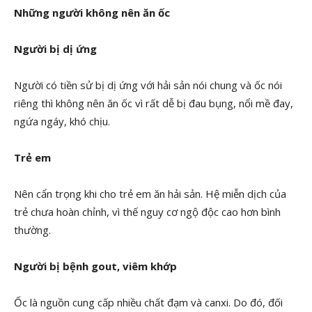
Những người không nên ăn ốc
Người bị dị ứng
Người có tiền sử bị dị ứng với hải sản nói chung và ốc nói
riêng thì không nên ăn ốc vì rất dễ bị đau bụng, nổi mề đay,
ngứa ngáy, khó chịu.
Trẻ em
Nên cẩn trọng khi cho trẻ em ăn hải sản. Hệ miễn dịch của
trẻ chưa hoàn chỉnh, vì thế nguy cơ ngộ độc cao hơn bình
thường.
Người bị bệnh gout, viêm khớp
Ốc là nguồn cung cấp nhiều chất đạm và canxi. Do đó, đối