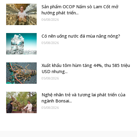
Sản phẩm OCOP Nấm sò Lam Cốt mở
hướng phát triển...
06/08/2026
Có nên uống nước đá mùa nắng nóng?
05/08/2026
Xuất khẩu tôm hùm tăng 44%, thu 585 triệu
USD nhưng...
05/08/2026
Nghệ nhân trẻ và tương lai phát triển của
ngành Bonsai...
05/08/2026