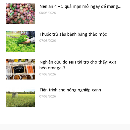
Nên ăn 4 – 5 quả mận mỗi ngày để mang...
08/08/2026
Thuốc trừ sâu bệnh bằng thảo mộc
07/08/2026
Nghiên cứu do NIH tài trợ cho thấy: Axit
béo omega-3...
07/08/2026
Tiến trình cho nông nghiệp xanh
07/08/2026