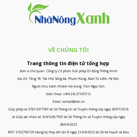
VỀ CHÚNG TÔI
Trang thông tin điện tử tổng hợp
Đơn vị chủ quản: Công ty Cổ phần Giải pháp Di động Thông minh
Địa chỉ: Tầng 18, Toà nhà Sông Đà, Phạm Hùng, Nam Từ Liêm, Hà Nội.
Người chịu trách nhiệm nội dung: Trần Ngọc Sơn.
Điện thoại: (+84-24) 37347512
Email: contact@smi.vn
Giấy phép số 3781/GP-TTĐT do Sở Thông tin và Truyền thông cấp ngày 28/07/2016
và Giấy xác nhận số 104/GXN-TTĐT do Sở Thông tin và Truyền thông cấp ngày
28/04/2023
MST: 0102796729 (đăng ký thay đổi lần 8 ngày 21/04/2023 do Sở Kế hoạch và Đầu