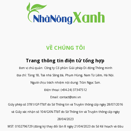
VỀ CHÚNG TÔI
Trang thông tin điện tử tổng hợp
Đơn vị chủ quản: Công ty Cổ phần Giải pháp Di động Thông minh
Địa chỉ: Tầng 18, Toà nhà Sông Đà, Phạm Hùng, Nam Từ Liêm, Hà Nội.
Người chịu trách nhiệm nội dung: Trần Ngọc Sơn.
Điện thoại: (+84-24) 37347512
Email: contact@smi.vn
Giấy phép số 3781/GP-TTĐT do Sở Thông tin và Truyền thông cấp ngày 28/07/2016
và Giấy xác nhận số 104/GXN-TTĐT do Sở Thông tin và Truyền thông cấp ngày
28/04/2023
MST: 0102796729 (đăng ký thay đổi lần 8 ngày 21/04/2023 do Sở Kế hoạch và Đầu