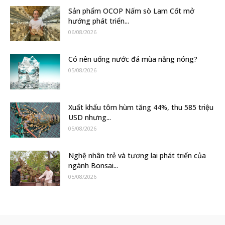
Sản phẩm OCOP Nấm sò Lam Cốt mở
hướng phát triển...
06/08/2026
Có nên uống nước đá mùa nắng nóng?
05/08/2026
Xuất khẩu tôm hùm tăng 44%, thu 585 triệu
USD nhưng...
05/08/2026
Nghệ nhân trẻ và tương lai phát triển của
ngành Bonsai...
05/08/2026