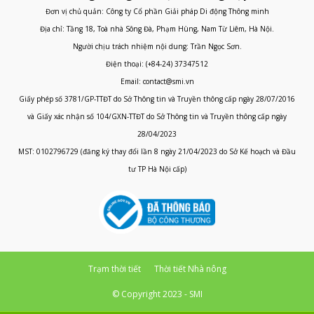
Đơn vị chủ quản: Công ty Cổ phần Giải pháp Di động Thông minh
Địa chỉ: Tầng 18, Toà nhà Sông Đà, Phạm Hùng, Nam Từ Liêm, Hà Nội.
Người chịu trách nhiệm nội dung: Trần Ngọc Sơn.
Điện thoại: (+84-24) 37347512
Email: contact@smi.vn
Giấy phép số 3781/GP-TTĐT do Sở Thông tin và Truyền thông cấp ngày 28/07/2016
và Giấy xác nhận số 104/GXN-TTĐT do Sở Thông tin và Truyền thông cấp ngày
28/04/2023
MST: 0102796729 (đăng ký thay đổi lần 8 ngày 21/04/2023 do Sở Kế hoạch và Đầu
tư TP Hà Nội cấp)
Trạm thời tiết
Thời tiết Nhà nông
© Copyright 2023 - SMI