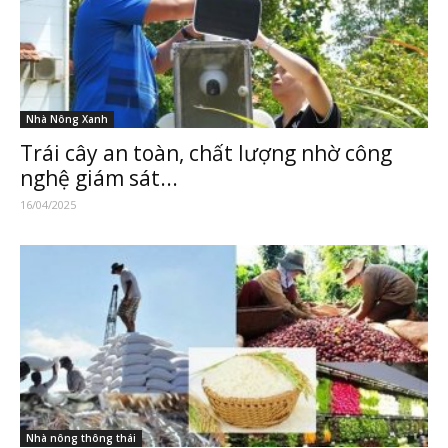
Nhà Nông Xanh
Trái cây an toàn, chất lượng nhờ công
nghệ giám sát...
16/04/2025
Nhà nông thông thái