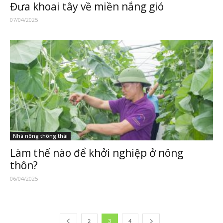
Đưa khoai tây về miền nắng gió
07/04/2025
Nhà nông thông thái
Làm thế nào để khởi nghiệp ở nông
thôn?
06/04/2025
2
3
4