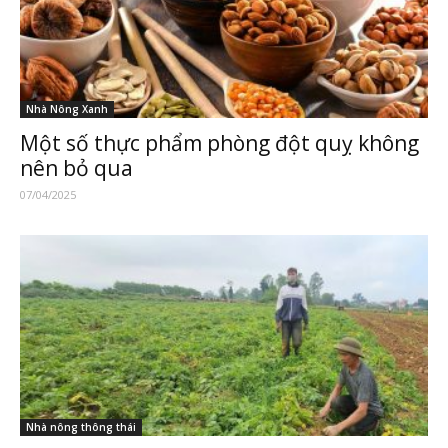
Nhà Nông Xanh
Một số thực phẩm phòng đột quỵ không
nên bỏ qua
07/04/2025
Nhà nông thông thái