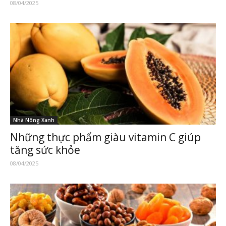
08/04/2025
Nhà Nông Xanh
Những thực phẩm giàu vitamin C giúp
tăng sức khỏe
08/04/2025