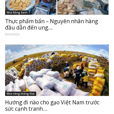
Nhà Nông Xanh
Thực phẩm bẩn – Nguyên nhân hàng
đầu dẫn đến ung...
09/04/2025
Nhà nông thông thái
Hướng đi nào cho gạo Việt Nam trước
sức cạnh tranh...